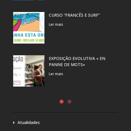
CURSO “FRANCÊS E SURF”
Ler mais
EXPOSIÇÃO EVOLUTIVA « EN
PANNE DE MOTS»
Ler mais
Atualidades