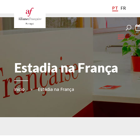
PT
FR
Estadia na França
Início
›
Estadia na França