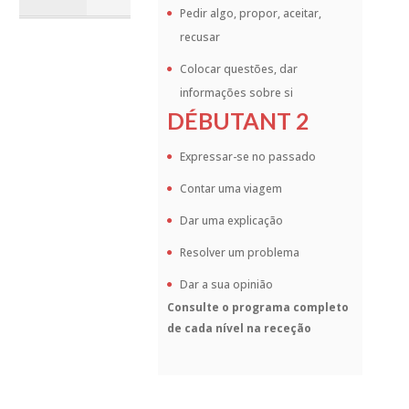
Pedir algo, propor, aceitar,
recusar
Colocar questões, dar
informações sobre si
DÉBUTANT 2
Expressar-se no passado
Contar uma viagem
Dar uma explicação
Resolver um problema
Dar a sua opinião
Consulte o programa completo
de cada nível na receção