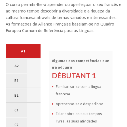
O curso permitir-lhe-á aprender ou aperfeiçoar o seu francês e
ao mesmo tempo descobrir a diversidade e a riqueza da
cultura francesa através de temas variados e interessantes.
As formações da Alliance Française baseiam-se no Quadro
Europeu Comum de Referência para as Línguas.
A1
Algumas das competências que
A2
irá adquirir
DÉBUTANT 1
B1
Familiarizar-se com a língua
francesa
B2
Apresentar-se e despedir-se
C1
Falar sobre os seus tempos
livres, as suas atividades
C2