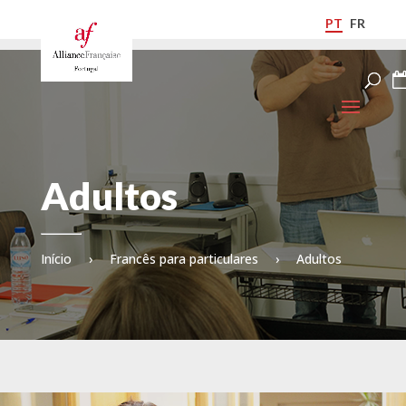
PT
FR
Adultos
Início
›
Francês para particulares
›
Adultos