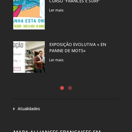
CURSO “FRANCÊS E SURF”
Ler mais
EXPOSIÇÃO EVOLUTIVA « EN
PANNE DE MOTS»
Ler mais
Atualidades