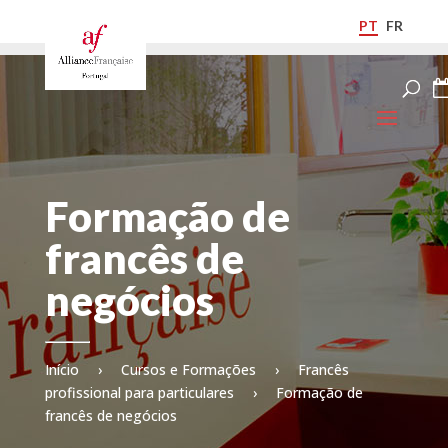
PT
FR
Formação de
francês de
negócios
Início
›
Cursos e Formações
›
Francês
profissional para particulares
›
Formação de
francês de negócios