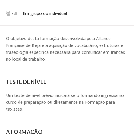
/
Em grupo ou individual
O objetivo desta formação desenvolvida pela Alliance
Française de Beja é a aquisição de vocabulário, estruturas e
fraseologia específica necessária para comunicar em francês
no local de trabalho.
TESTE DE NÍVEL
Um teste de nível prévio indicará se o formando ingressa no
curso de preparação ou diretamente na Formação para
taxistas.
A FORMAÇÃO