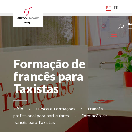
PT
FR
Formação de
francês para
Taxistas
Início
›
Cursos e Formações
›
Francês
profissional para particulares
›
Formação de
francês para Taxistas