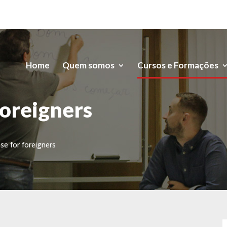
Home
Quem somos
Cursos e Formações
foreigners
se for foreigners