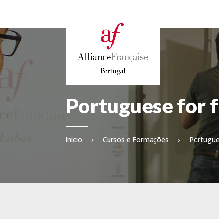
Portuguese for 
Início
›
Cursos e Formações
›
Portugue