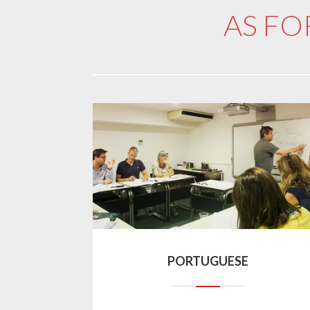
AS F
PORTUGUESE