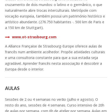
cruzamento de dois mundos: o latino e o germânico, o que
naturalmente abre trocas interculturais. Metrópole com
vocação europeia, também possui um património histórico e
artístico abundante. (276.750 habitantes -. 500 km de Paris e
a 150 km de Stuttgart).
www.ot-strasbourg.com
A Alliance Française de Strasbourg-Europe oferece aulas de
francês num ambiente acolhedor. Propõe atividades culturais
e uma consultoria constante para que a sua estadia seja
agradável. Aprender francês nesta associação é descobrir a
Europa desde o interior.
AULAS
Sessões de 2 ou 4 semanas no verão (julho e agosto). O
resto do ano, sessões de 4 semanas. Curso intensivo de 20h
de aulas por semana, com 6h de atelier por semana. Aulas em