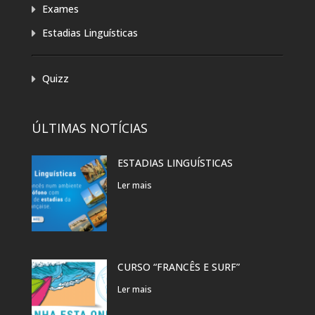
Exames
Estadias Linguísticas
Quizz
ÚLTIMAS NOTÍCIAS
ESTADIAS LINGUÍSTICAS
Ler mais
CURSO “FRANCÊS E SURF”
Ler mais