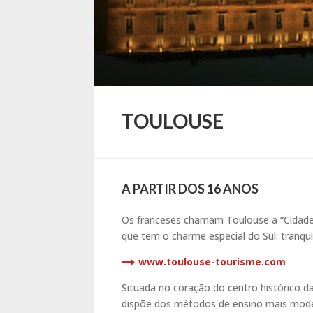
TOULOUSE
A PARTIR DOS 16 ANOS
Os franceses chamam Toulouse a “Cidade 
que tem o charme especial do Sul: tranqui
www.toulouse-tourisme.com
Situada no coração do centro histórico d
dispõe dos métodos de ensino mais mod