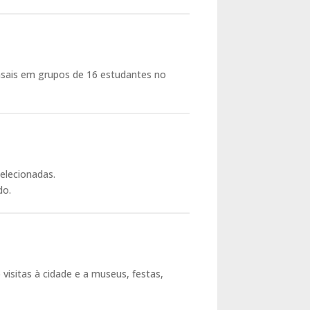
nsais em grupos de 16 estudantes no
elecionadas.
do.
visitas à cidade e a museus, festas,