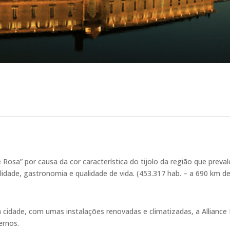
Rosa” por causa da cor característica do tijolo da região que pre
lidade, gastronomia e qualidade de vida. (453.317 hab. – a 690 km de
a cidade, com umas instalações renovadas e climatizadas, a Alliance
ernos.