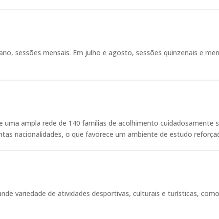
ano, sessões mensais. Em julho e agosto, sessões quinzenais e me
 de uma ampla rede de 140 famílias de acolhimento cuidadosamente s
tintas nacionalidades, o que favorece um ambiente de estudo reforça
 variedade de atividades desportivas, culturais e turísticas, como 