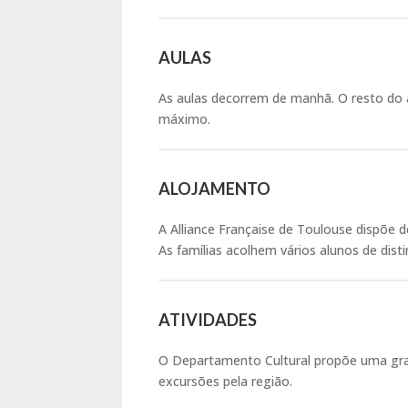
AULAS
As aulas decorrem de manhã. O resto do 
máximo.
ALOJAMENTO
A Alliance Française de Toulouse dispõe
As famílias acolhem vários alunos de dis
ATIVIDADES
O Departamento Cultural propõe uma grande
excursões pela região.