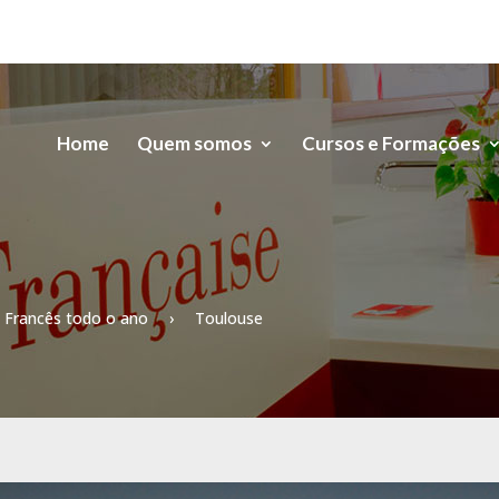
Home
Quem somos
Cursos e Formações
Francês todo o ano
›
Toulouse