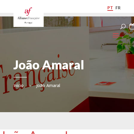
PT
FR
João Amaral
Início
›
João Amaral