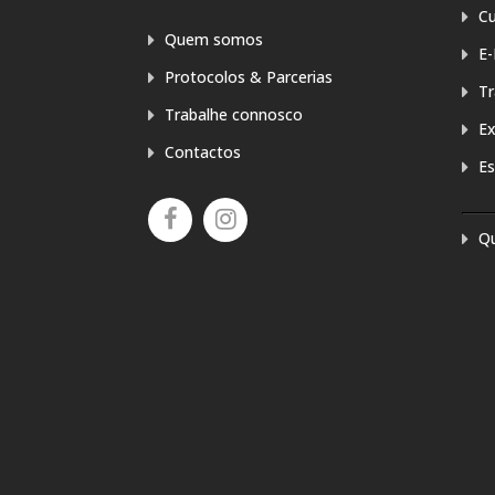
Cu
Quem somos
E-
Protocolos & Parcerias
T
Trabalhe connosco
E
Contactos
Es
Q