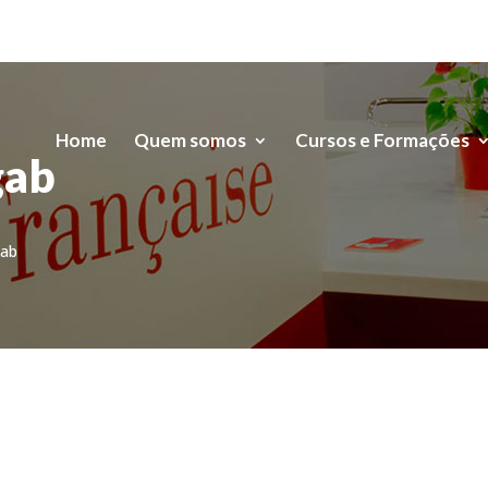
Home
Quem somos
Cursos e Formações
gab
gab