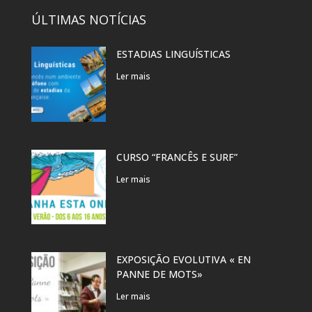
ÚLTIMAS NOTÍCIAS
ESTADIAS LINGUÍSTICAS
Ler mais
CURSO “FRANCÊS E SURF”
Ler mais
EXPOSIÇÃO EVOLUTIVA « EN
PANNE DE MOTS»
Ler mais