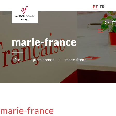
PT
FR
marie-france
Início
›
Quem somos
›
marie-france
marie-france