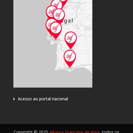
Acesso ao portal nacional
Copyright © 2025
Alliance Française de Beja
, todos os