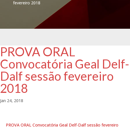
fevereiro 2018
PROVA ORAL
Convocatória Geal Delf-
Dalf sessão fevereiro
2018
Jan 24, 2018
PROVA ORAL Convocatória Geal Delf-Dalf sessão fevereiro