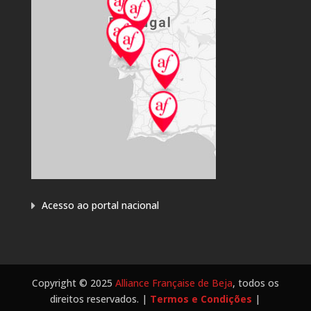
Acesso ao portal nacional
Copyright © 2025
Alliance Française de Beja
, todos os
direitos reservados. |
Termos e Condições
|