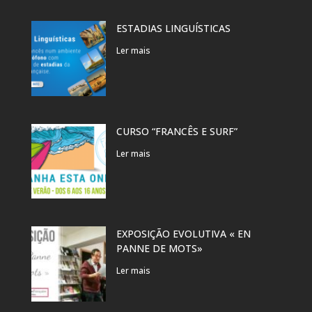
ESTADIAS LINGUÍSTICAS
Ler mais
CURSO “FRANCÊS E SURF”
Ler mais
EXPOSIÇÃO EVOLUTIVA « EN
PANNE DE MOTS»
Ler mais