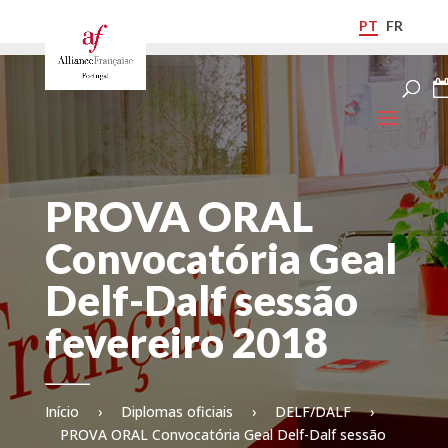
PT
FR
PROVA ORAL
Convocatória Geal
Delf-Dalf sessão
fevereiro 2018
Início
›
Diplomas oficiais
›
DELF/DALF
›
PROVA ORAL Convocatória Geal Delf-Dalf sessão