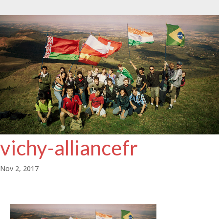
vichy-alliancefr
Nov 2, 2017