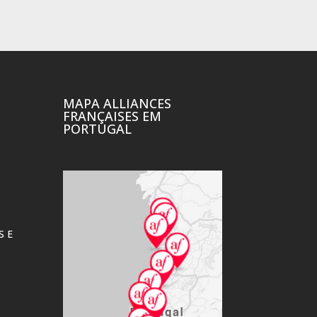
MAPA ALLIANCES
FRANÇAISES EM
PORTUGAL
TERTÚLIAS À
FRANCESA
Ler mais
S E