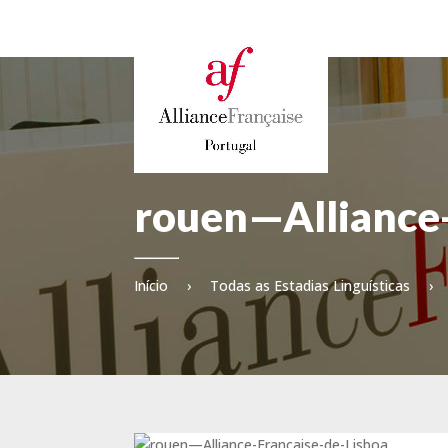
rouen—Alliance-
Início
›
Todas as Estadias Linguísticas
›