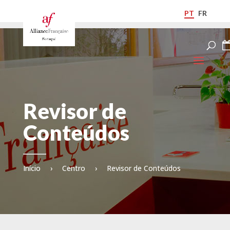
PT
FR
Revisor de
Conteúdos
Início
›
Centro
›
Revisor de Conteúdos