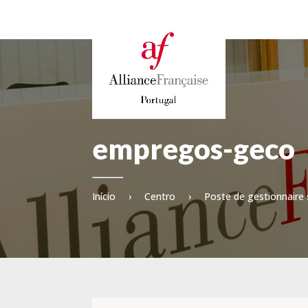
empregos-geco
Início
›
Centro
›
Poste de gestionnaire s