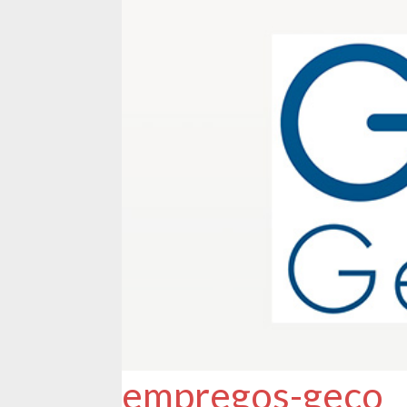
empregos-geco