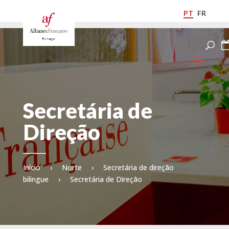
PT
FR
Secretária de
Direção
Início
›
Norte
›
Secretária de direção
bilingue
›
Secretária de Direção