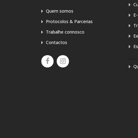
Cu
Quem somos
E-
Protocolos & Parcerias
T
Trabalhe connosco
E
Contactos
Es
Q