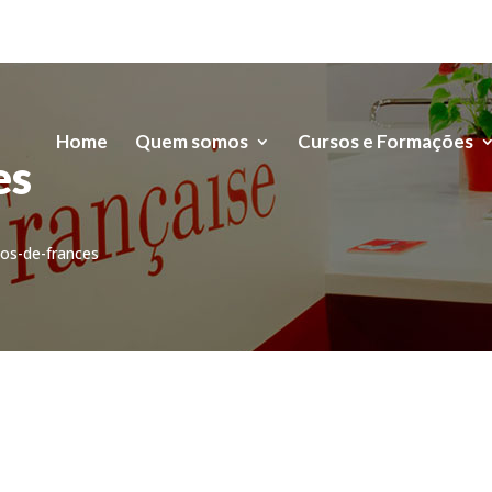
Home
Quem somos
Cursos e Formações
es
sos-de-frances