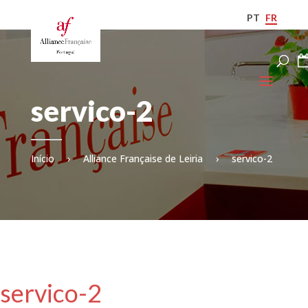
PT
FR
servico-2
Início
›
Alliance Française de Leiria
›
servico-2
servico-2