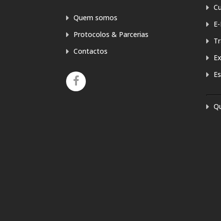
Cu
Quem somos
E-
Protocolos & Parcerias
T
Contactos
E
Es
Q