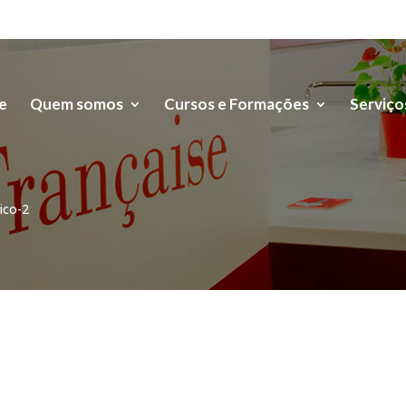
e
Quem somos
Cursos e Formações
Serviço
ico-2