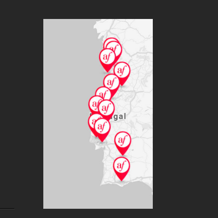
20A FESTA DO
CINEMA FRANCÊS
Ler mais