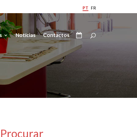
PT
FR
s
Notícias
Contactos
Procurar