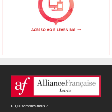
ACESSO AO E-LEARNING
Qui sommes-nous ?