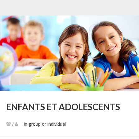
ENFANTS ET ADOLESCENTS
/
In group or individual