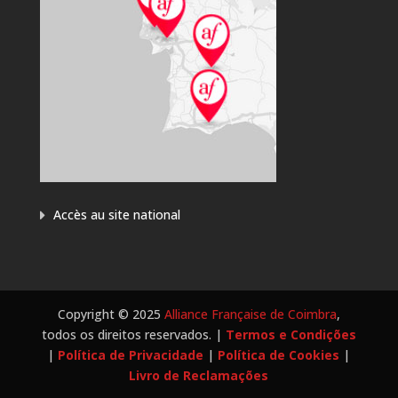
Accès au site national
Copyright © 2025
Alliance Française de Coimbra
,
todos os direitos reservados. |
Termos e Condições
|
Política de Privacidade
|
Política de Cookies
|
Livro de Reclamações