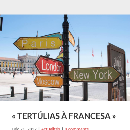
« TERTÚLIAS À FRANCESA »
Déc 21, 2017
|
Actualités
|
0 comments