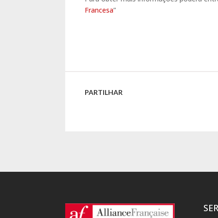
Francesa
”
PARTILHAR
SE