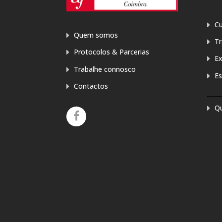
Cu
Quem somos
T
Protocolos & Parcerias
E
Trabalhe connosco
Es
Contactos
Q