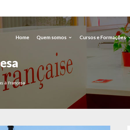
Home
Quem somos
Cursos e Formações
cesa
ias à Francesa