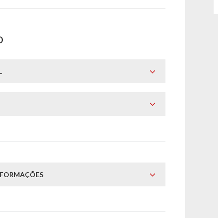
O
L
INFORMAÇÕES