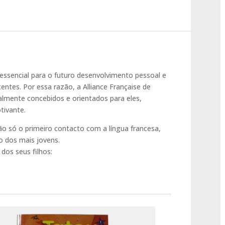
 essencial para o futuro desenvolvimento pessoal e
centes. Por essa razão, a Alliance Française de
almente concebidos e orientados para eles,
tivante.
ão só o primeiro contacto com a língua francesa,
 dos mais jovens.
dos seus filhos: