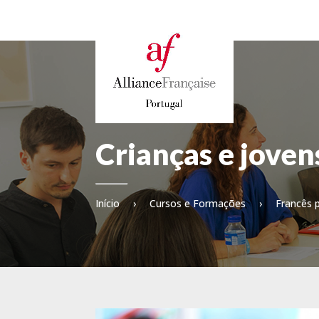
Crianças e joven
Início
›
Cursos e Formações
›
Francês p