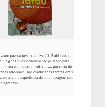
o a um público jovem de nível A1. É utilizado o
Club@dos 1” especificamente pensado para
De forma estimulante e interativa, por meio de
várias atividades, são combinadas tarefas orais
as, para que a experiência de aprendizagem seja
 e agradável.