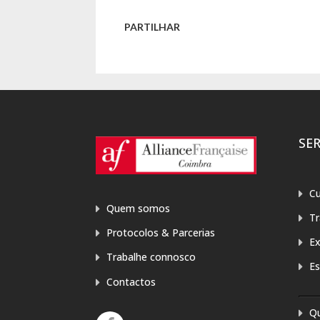
PARTILHAR
SE
Cu
Quem somos
T
Protocolos & Parcerias
E
Trabalhe connosco
Es
Contactos
Q