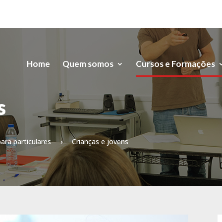
Home
Quem somos
Cursos e Formações
s
ara particulares
›
Crianças e jovens