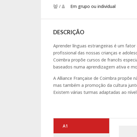
/
Em grupo ou individual
DESCRIÇÃO
Aprender línguas estrangeiras é um fator
profissional das nossas crianças e adoles
Coimbra propõe cursos de francês especi
baseados numa aprendizagem ativa e mo
A Alliance Française de Coimbra propõe n
mas também a promoção da cultura junto
Existem várias turmas adaptadas ao nível 
A1