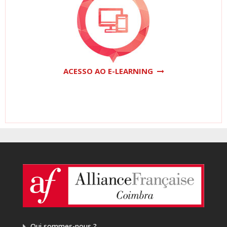
ACESSO AO E-LEARNING
Qui sommes-nous ?