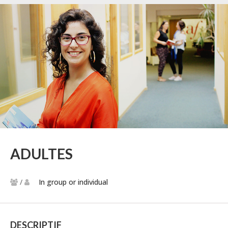
ADULTES
/
In group or individual
DESCRIPTIF