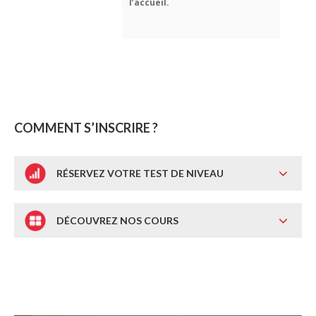
l’accueil.
COMMENT S’INSCRIRE ?
RÉSERVEZ VOTRE TEST DE NIVEAU
DÉCOUVREZ NOS COURS