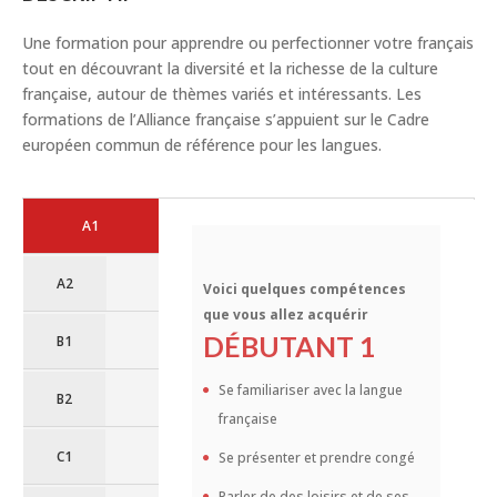
Une formation pour apprendre ou perfectionner votre français
tout en découvrant la diversité et la richesse de la culture
française, autour de thèmes variés et intéressants. Les
formations de l’Alliance française s’appuient sur le Cadre
européen commun de référence pour les langues.
A1
A2
Voici quelques compétences
que vous allez acquérir
DÉBUTANT 1
B1
Se familiariser avec la langue
B2
française
C1
Se présenter et prendre congé
Parler de des loisirs et de ses