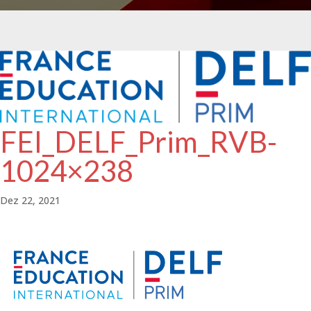
FEI_DELF_Prim_RVB-
1024×238
Dez 22, 2021