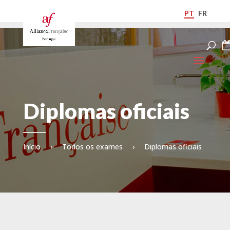
PT
FR
Diplomas oficiais
Início
›
Todos os exames
›
Diplomas oficiais