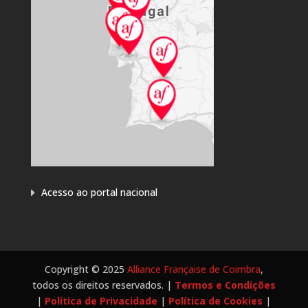
Acesso ao portal nacional
Copyright © 2025
Alliance Française de Coimbra
,
todos os direitos reservados. |
Termos e Condições
|
Política de Privacidade
|
Política de Cookies
|