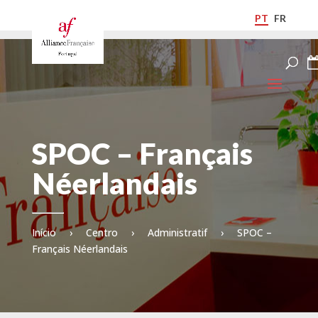
PT
FR
SPOC – Français
Néerlandais
Início
›
Centro
›
Administratif
›
SPOC –
Français Néerlandais