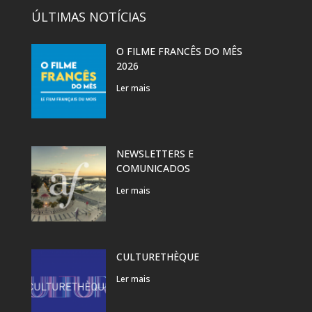
ÚLTIMAS NOTÍCIAS
O FILME FRANCÊS DO MÊS
2026
Ler mais
NEWSLETTERS E
COMUNICADOS
Ler mais
CULTURETHÈQUE
Ler mais