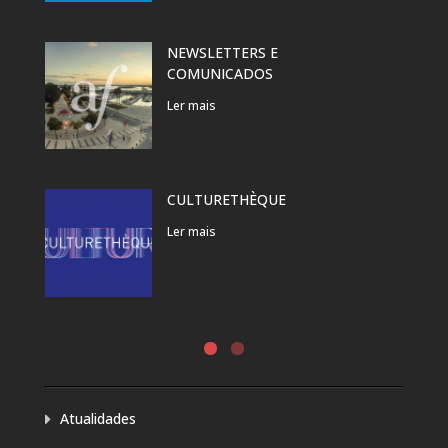
NEWSLETTERS E
COMUNICADOS
Ler mais
CULTURETHÈQUE
Ler mais
Atualidades