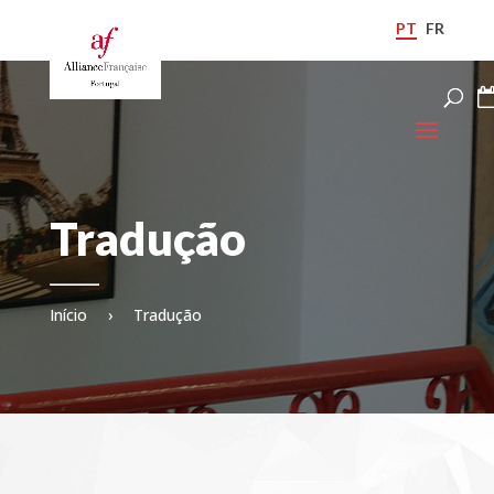
PT
FR
Tradução
Início
›
Tradução