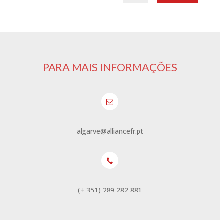
PARA MAIS INFORMAÇÕES
algarve@alliancefr.pt
(+ 351) 289 282 881