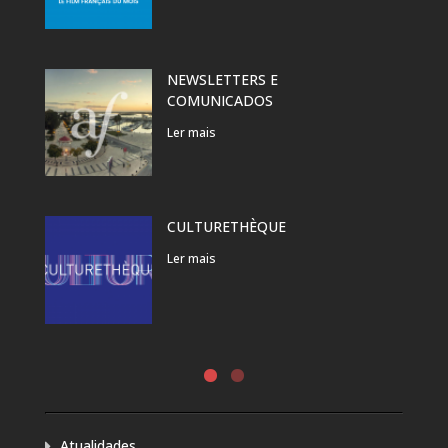
NEWSLETTERS E
COMUNICADOS
Ler mais
CULTURETHÈQUE
Ler mais
Atualidades