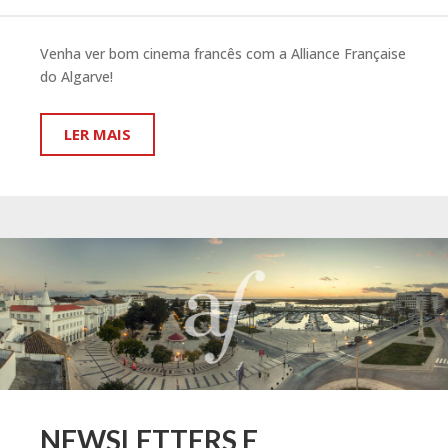
Venha ver bom cinema francês com a Alliance Française
do Algarve!
LER MAIS
NEWSLETTERS E