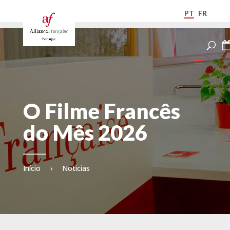
PT
FR
O Filme Francês
do Mês 2026
Início
›
Noticias