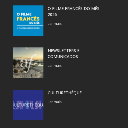
O FILME FRANCÊS DO MÊS
2026
Ler mais
NEWSLETTERS E
COMUNICADOS
Ler mais
CULTURETHÈQUE
Ler mais