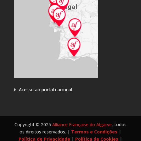
Acesso ao portal nacional
Copyright © 2025
Alliance Française do Algarve
, todos
os direitos reservados. |
Termos e Condições
|
Política de Privacidade
|
Política de Cookies
|