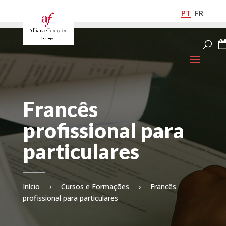
PT
FR
Francês
profissional para
particulares
Início
›
Cursos e Formações
›
Francês
profissional para particulares