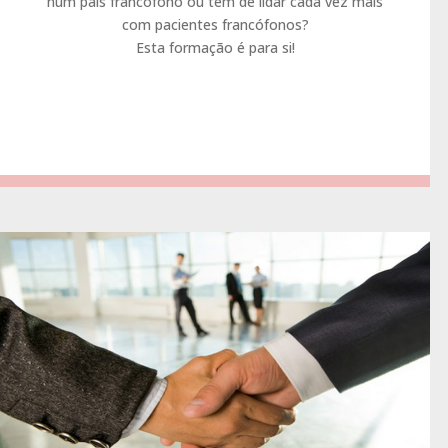
num país francófono ou tem de lidar cada vez mais
com pacientes francófonos?
Esta formação é para si!