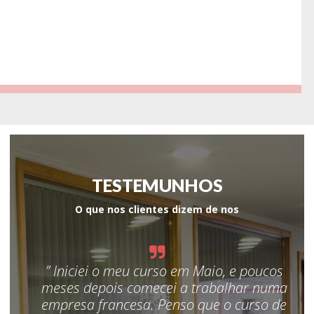
TESTEMUNHOS
O que nos clientes dizem de nos
” Iniciei o meu curso em Maio, e poucos
meses depois comecei a trabalhar numa
C
iva.
empresa francesa. Penso que o curso de