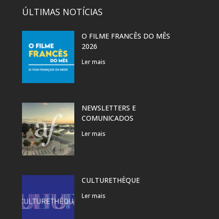
ÚLTIMAS NOTÍCIAS
O FILME FRANCÊS DO MÊS
2026
Ler mais
NEWSLETTERS E
COMUNICADOS
Ler mais
CULTURETHÈQUE
Ler mais