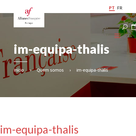
PT
FR
im-equipa-thalis
Início
›
Quem somos
›
im-equipa-thalis
im-equipa-thalis