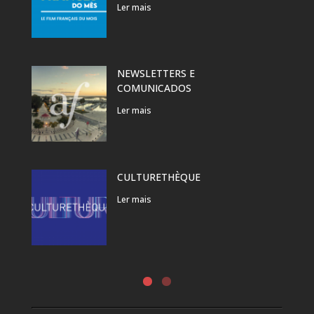
Ler mais
NEWSLETTERS E
COMUNICADOS
Ler mais
CULTURETHÈQUE
Ler mais