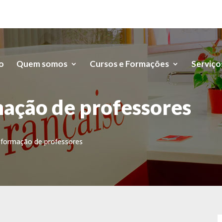
io
Quem somos
Cursos e Formações
Serviço
ação de professores
 formação de professores