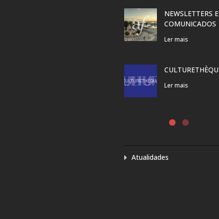
NEWSLETTERS E
COMUNICADOS
Ler mais
CULTURETHÈQU
Ler mais
Atualidades