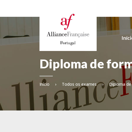
Iníc
Diploma de form
Início
›
Todos os exames
›
Diploma de