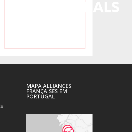
TESTIMONIALS
O que nos clientes dizem de
nos
MAPA ALLIANCES
FRANÇAISES EM
PORTUGAL
ÊS