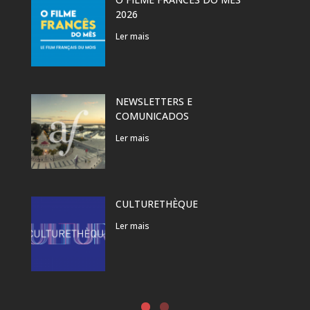
2026
Ler mais
NEWSLETTERS E
COMUNICADOS
Ler mais
CULTURETHÈQUE
Ler mais