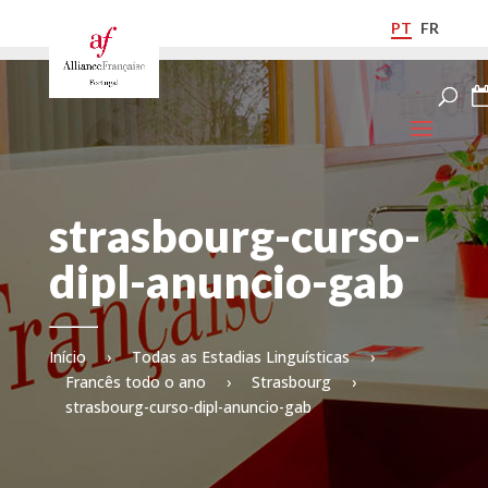
PT
FR
strasbourg-curso-
dipl-anuncio-gab
Início
›
Todas as Estadias Linguísticas
›
Francês todo o ano
›
Strasbourg
›
strasbourg-curso-dipl-anuncio-gab