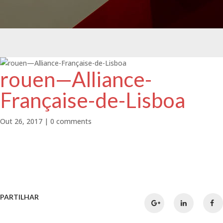
rouen—Alliance-
Française-de-Lisboa
Out 26, 2017
|
0 comments
PARTILHAR