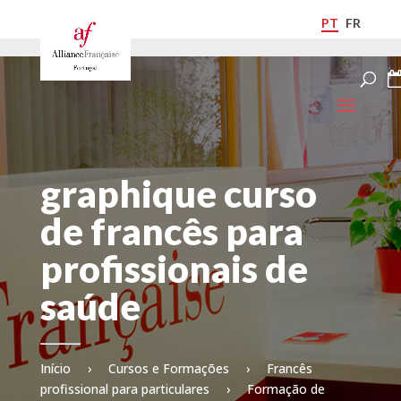
PT
FR
graphique curso
de francês para
profissionais de
saúde
Início
›
Cursos e Formações
›
Francês
profissional para particulares
›
Formação de