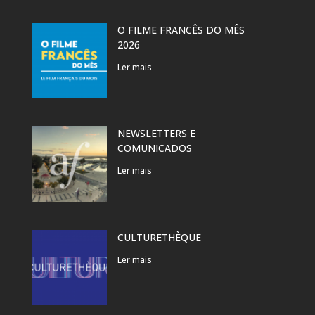
O FILME FRANCÊS DO MÊS
2026
Ler mais
NEWSLETTERS E
COMUNICADOS
Ler mais
CULTURETHÈQUE
Ler mais