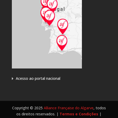
Acesso ao portal nacional
Copyright © 2025
Alliance Française do Algarve
, todos
os direitos reservados. |
Termos e Condições
|