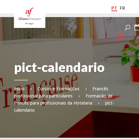
PT
FR
pict-calendario
Início
›
Cursos e Formações
›
Francês
profissional para particulares
›
Formação de
francês para profissionais da Hotelaria
›
pict-
calendario