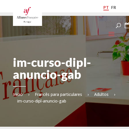
PT
FR
im-curso-dipl-
anuncio-gab
Início
›
Francês para particulares
›
Adultos
›
im-curso-dipl-anuncio-gab