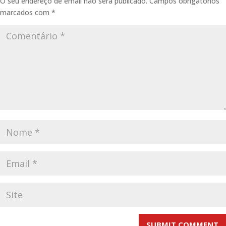
O seu endereço de email não será publicado.
Campos obrigatórios
marcados com
*