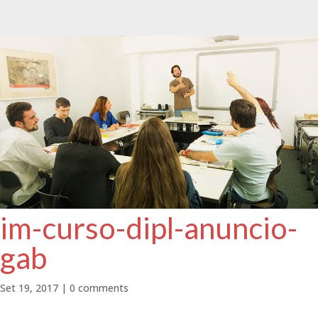
im-curso-dipl-anuncio-
gab
Set 19, 2017
|
0 comments