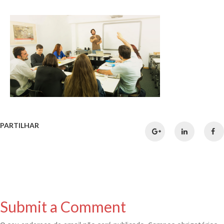
PARTILHAR
Submit a Comment