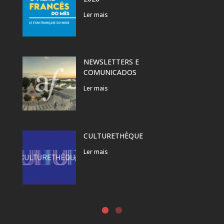
Ler mais
NEWSLETTERS E
COMUNICADOS
Ler mais
CULTURETHÈQUE
Ler mais