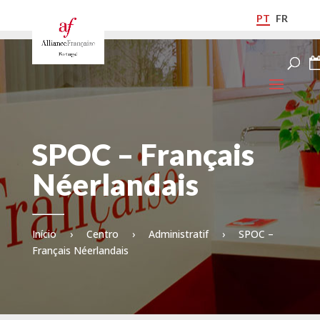
PT
FR
SPOC – Français
Néerlandais
Início
›
Centro
›
Administratif
›
SPOC –
Français Néerlandais