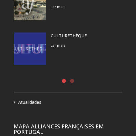
Ler mais
CULTURETHÈQUE
Ler mais
Atualidades
MAPA ALLIANCES FRANÇAISES EM
PORTUGAL