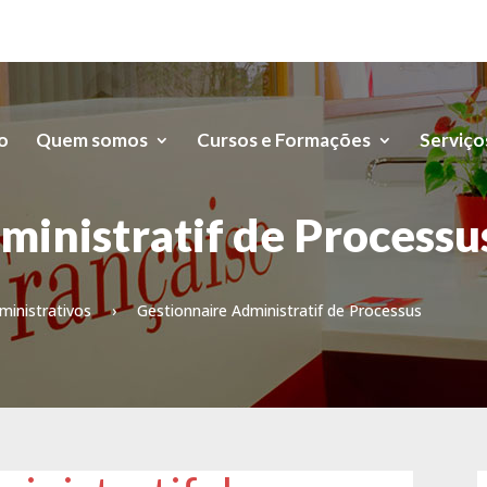
io
Quem somos
Cursos e Formações
Serviço
ministratif de Processu
ministrativos
›
Gestionnaire Administratif de Processus