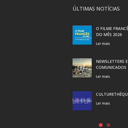
ÚLTIMAS NOTÍCIAS
O FILME FRANC
DO MÊS 2026
Ler mais
NEWSLETTERS E
COMUNICADOS
Ler mais
CULTURETHÈQU
Ler mais