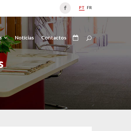
PT
FR
s
Notícias
Contactos
s