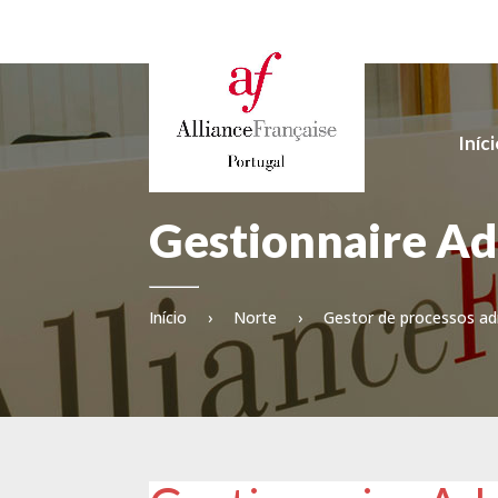
Iníc
Gestionnaire Ad
Início
›
Norte
›
Gestor de processos ad