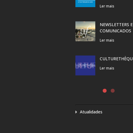
Ler mais
NEWSLETTERS E
COMUNICADOS
Ler mais
CULTURETHÈQU
Ler mais
Atualidades