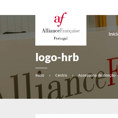
Iníc
logo-hrb
Início
›
Centro
›
Assessoria de direção