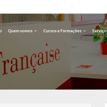
io
Quem somos
Cursos e Formações
Serviço