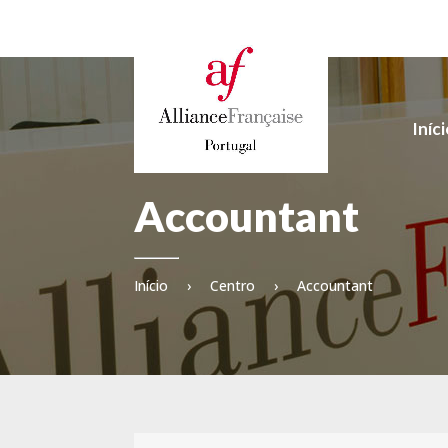
Iníc
Accountant
Início
›
Centro
›
Accountant