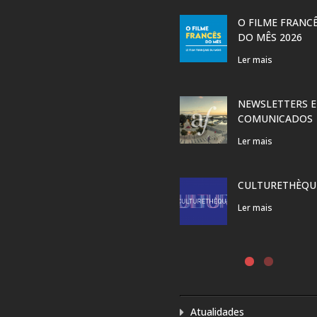
O FILME FRANC
DO MÊS 2026
Ler mais
NEWSLETTERS E
COMUNICADOS
Ler mais
CULTURETHÈQU
Ler mais
Atualidades