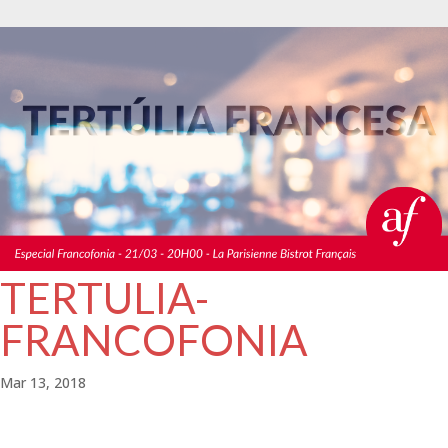
TERTULIA-
FRANCOFONIA
Mar 13, 2018