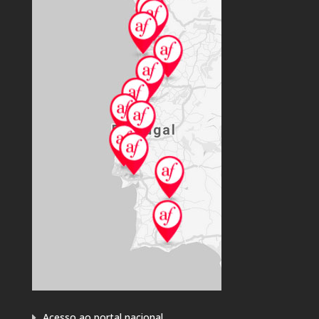
Acesso ao portal nacional