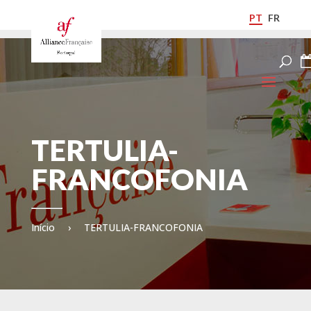
PT
FR
TERTULIA-
FRANCOFONIA
Início
›
TERTULIA-FRANCOFONIA