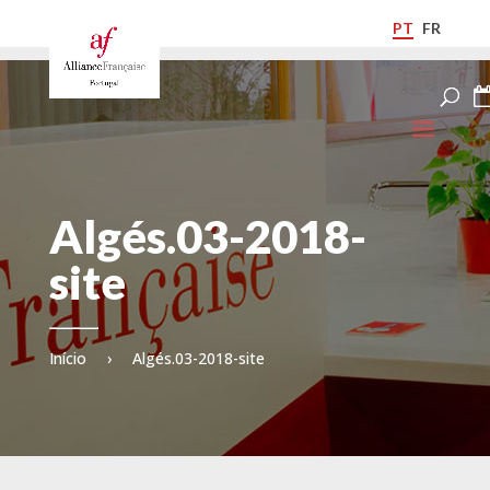
PT
FR
Algés.03-2018-
site
Início
›
Algés.03-2018-site