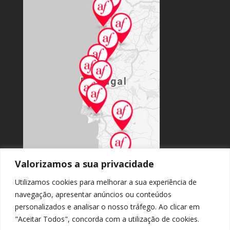
Valorizamos a sua privacidade
Utilizamos cookies para melhorar a sua experiência de
navegação, apresentar anúncios ou conteúdos
personalizados e analisar o nosso tráfego. Ao clicar em
Acesso ao portal nacional
"Aceitar Todos", concorda com a utilização de cookies.