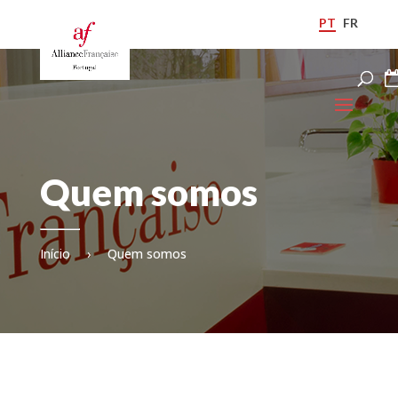
PT
FR
Quem somos
Início
›
Quem somos