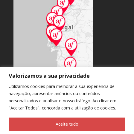
Valorizamos a sua privacidade
Utilizamos cookies para melhorar a sua experiência de
navegação, apresentar anúncios ou conteúdos
personalizados e analisar o nosso tráfego. Ao clicar em
Acesso ao portal nacional
"Aceitar Todos", concorda com a utilização de cookies.
Aceite tudo