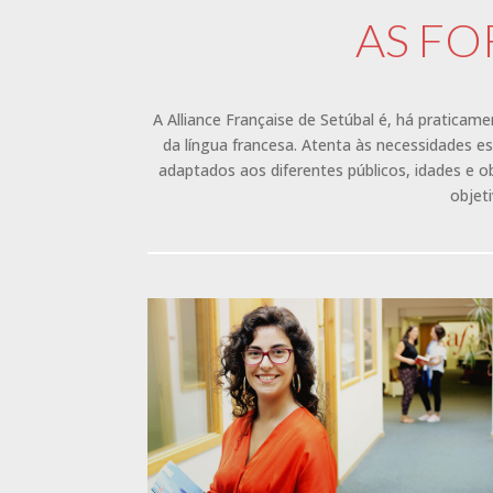
AS F
A Alliance Française de Setúbal é, há praticame
da língua francesa. Atenta às necessidades e
adaptados aos diferentes públicos, idades e 
objet