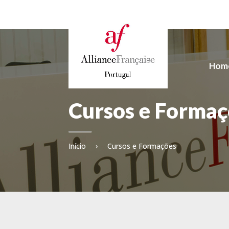
Hom
Cursos e Formaç
Início
›
Cursos e Formações