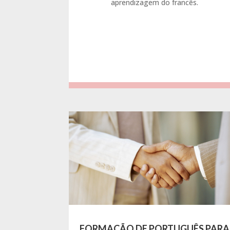
aprendizagem do francês.
FORMAÇÃO DE PORTUGUÊS PARA