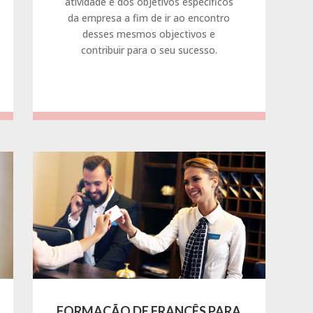
atividade e dos objetivos específicos
da empresa a fim de ir ao encontro
desses mesmos objectivos e
contribuir para o seu sucesso.
FORMAÇÃO DE FRANCÊS PARA