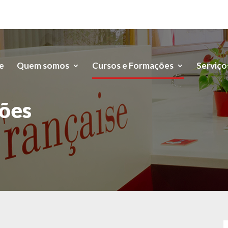
e
Quem somos
Cursos e Formações
Serviço
ões