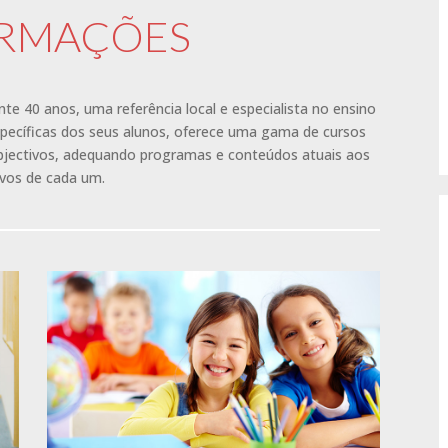
ORMAÇÕES
nte 40 anos, uma referência local e especialista no ensino
specíficas dos seus alunos, oferece uma gama de cursos
objectivos, adequando programas e conteúdos atuais aos
ivos de cada um.