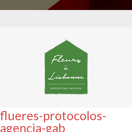
flueres-protocolos-
agencia-gab