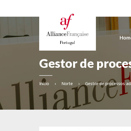
Hom
Gestor de proce
Início
›
Norte
›
Gestor de processos ad