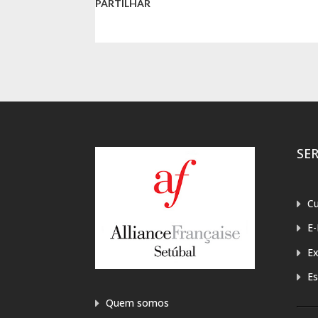
PARTILHAR
SE
Cu
E-
E
Es
Quem somos