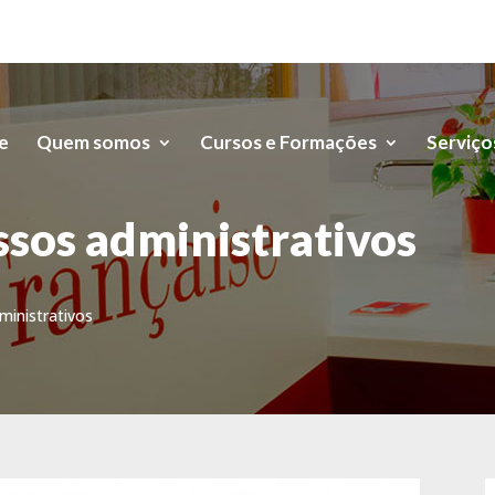
e
Quem somos
Cursos e Formações
Serviço
ssos administrativos
ministrativos