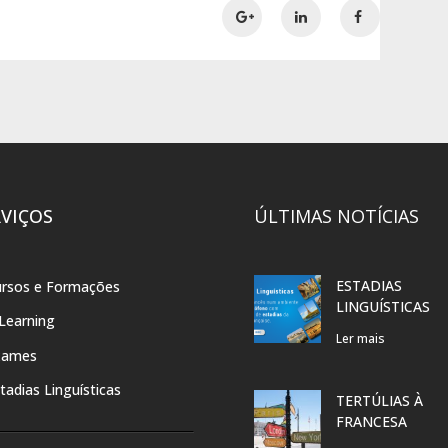
RVIÇOS
ÚLTIMAS NOTÍCIAS
ESTADIAS
rsos e Formações
LINGUÍSTICAS
Learning
Ler mais
xames
tadias Linguísticas
TERTÚLIAS À
FRANCESA